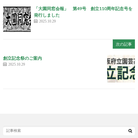
「大園同窓会報」 第49号 創立110周年記念号を
発行しました
2025.10.29
次の記事
創立記念祭のご案内
2025.10.29