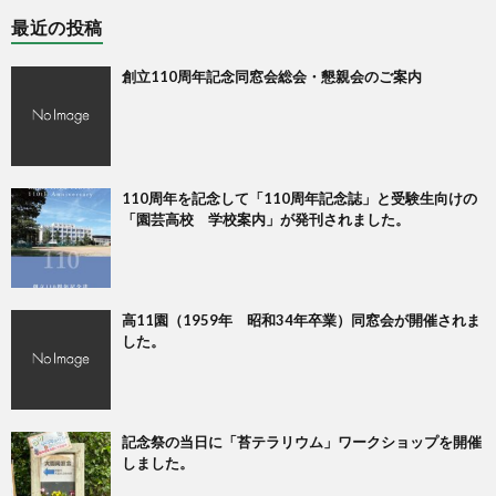
最近の投稿
創立110周年記念同窓会総会・懇親会のご案内
110周年を記念して「110周年記念誌」と受験生向けの
「園芸高校 学校案内」が発刊されました。
高11園（1959年 昭和34年卒業）同窓会が開催されま
した。
記念祭の当日に「苔テラリウム」ワークショップを開催
しました。