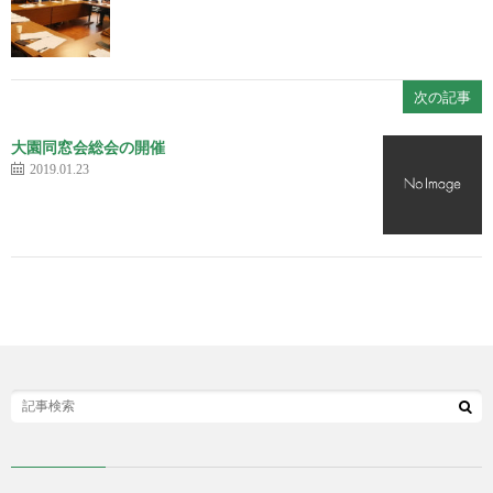
次の記事
大園同窓会総会の開催
2019.01.23